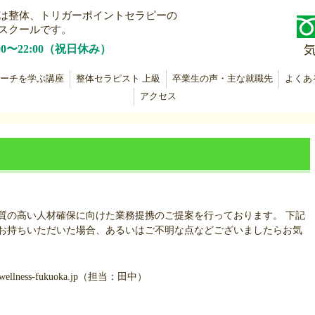
は整体、トリガーポイントセラピーの
スクールです。
00〜22:00（祝日休み）
ーチを学ぶ講座
整体セラピスト 上級
卒業生の声・主な就職先
よくあ
アクセス
質の高い人材確保に向けた業務提携のご提案を行っております。 下記
お持ちいただいた場合、あるいはご不明な点などございましたらお気
wellness-fukuoka.jp（担当：田中）