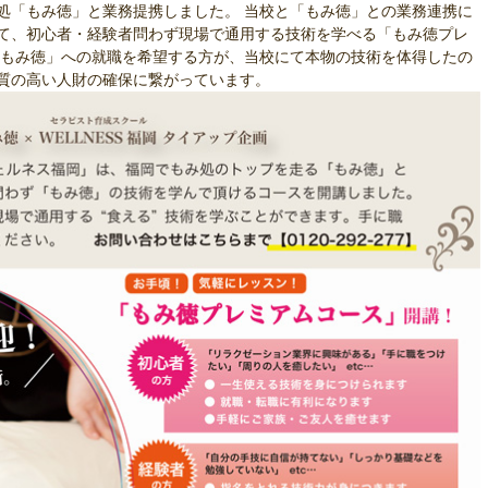
み処「もみ徳」と業務提携しました。 当校と「もみ徳」との業務連携に
て、初心者・経験者問わず現場で通用する技術を学べる「もみ徳プレ
「もみ徳」への就職を希望する方が、当校にて本物の技術を体得したの
質の高い人財の確保に繋がっています。