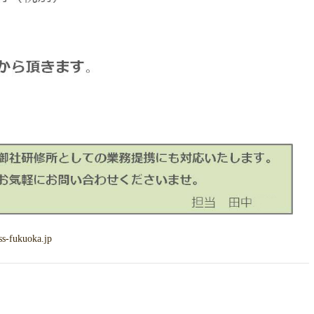
s-fukuoka.jp