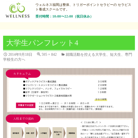
ウェルネス福岡は整体、トリガーポイントセラピーの
セラピス
ト養成スクールです。
受付時間：10:00〜22:00（祝日休み）
大学生パンフレット4
2014年9月18日
595 × 842
就職活動を控える大学生、短大生、専門
学校生の方へ