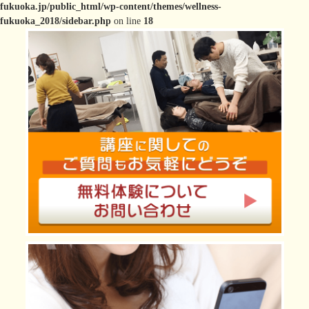
fukuoka.jp/public_html/wp-content/themes/wellness-
fukuoka_2018/sidebar.php
on line
18