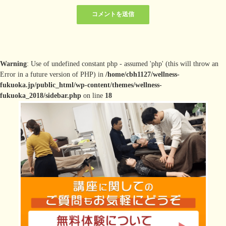
Warning
: Use of undefined constant php - assumed 'php' (this will throw an
Error in a future version of PHP) in
/home/cbh1127/wellness-
fukuoka.jp/public_html/wp-content/themes/wellness-
fukuoka_2018/sidebar.php
on line
18