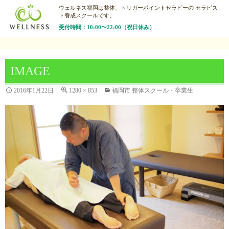
ウェルネス福岡は整体、トリガーポイントセラピーの
セラピス
ト養成スクールです。
受付時間：10:00〜22:00（祝日休み）
IMAGE
2016年1月22日
1280 × 853
福岡市 整体スクール・卒業生