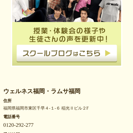
ウェルネス福岡・ラムサ福岡
住所
福岡県福岡市東区千早４-１-６ 稲光Ⅱビル２F
電話番号
0120-292-277