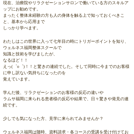
現在、治療院やリラクゼーションサロンで働いている方のスキルア
ップにお勧めです。
まったく整体未経験の方も人の身体を触る上で知っておくべきこ
と、基本から応用まで
しっかり学べます。
わたしはこの世界に入って七年目の時にトリガーポイントを知り、
ウェルネス福岡整体スクールで
知識と技術を学びましたが、
なるほど！！
えっ(゜o゜)！！と驚きの連続でした。そして同時に今までのお客様
に申し訳ない気持ちになったのを
覚えています。
学んだ後、リラクゼーションのお客様の反応の違いや
ラムサ福岡に来られる患者様の反応や結果で、日々驚きや発見の連
続です。
少しでも気になった方、見学に来られてみませんか？
ウェルネス福岡は随時、資料請求・各コースの受講を受け付けてお