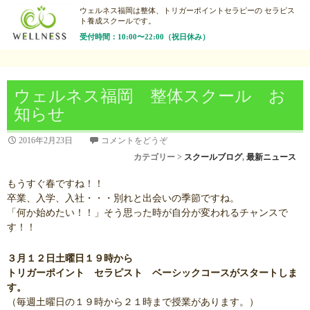
ウェルネス福岡は整体、トリガーポイントセラピーの
セラピス
ト養成スクールです。
受付時間：10:00〜22:00（祝日休み）
ウェルネス福岡 整体スクール お
知らせ
2016年2月23日
コメントをどうぞ
カテゴリー >
スクールブログ
,
最新ニュース
もうすぐ春ですね！！
卒業、入学、入社・・・別れと出会いの季節ですね。
「何か始めたい！！」そう思った時が自分が変われるチャンスで
す！！
３月１２日土曜日１９時から
トリガーポイント セラピスト ベーシックコースがスタートしま
す。
（毎週土曜日の１９時から２１時まで授業があります。）