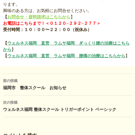
ります。
興味のある方は、お気軽にお問合せください。
【
お問合せ・資料請求はこちらから
】
お電話はこちらまで！＜０１２０−２９２−２７７＞
受付時間：１０：００〜２２：００（祝休み）
【
ウェルネス福岡 直営 ラムサ福岡 ぎっくり腰の治療はこちら
から
】
【
ウェルネス福岡 直営 ラムサ福岡 腰痛の治療はこちらから
】
投
前の投稿
稿
福岡市 整体スクール お知らせ
ナ
次の投稿
ビ
ウェルネス福岡 整体スクール トリガーポイント ベーシック
ゲ
ー