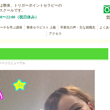
は整体、トリガーポイントセラピーの
スクールです。
00〜22:00（祝日休み）
ーチを学ぶ講座
整体セラピスト 上級
卒業生の声・主な就職先
よくあ
アクセス
ページリニューアル