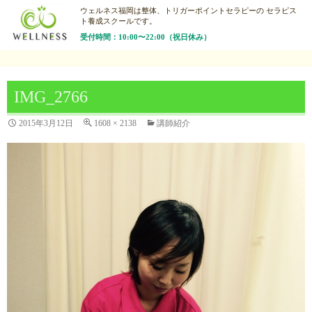
ウェルネス福岡は整体、トリガーポイントセラピーの
セラピス
ト養成スクールです。
受付時間：10:00〜22:00（祝日休み）
IMG_2766
2015年3月12日
1608 × 2138
講師紹介